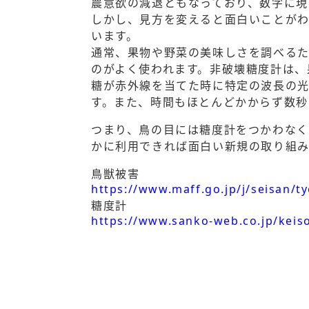
農意欲の減退ともなっており、数字に現
しかし、見方を変えると面白いことが
います。
通常、果物や野菜の美味しさを調べる
のがよく使われます。非破壊糖度計は、
糖が赤外線を当てた時に特定の波長の光
す。また、時間もほとんどかからず数秒
つまり、鳥の目には糖度計をつかわなく
かに利用できれば面白い新規の取り組
鳥獣被害
https://www.maff.go.jp/j/seisan/ty
糖度計
https://www.sanko-web.co.jp/keiso