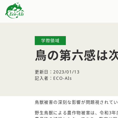
学際領域
鳥の第六感は次
更新日：2023/01/13
記入者：ECO-AIs
鳥獣被害の深刻な影響が問題視されてい
野生鳥獣による農作物被害は、令和3年