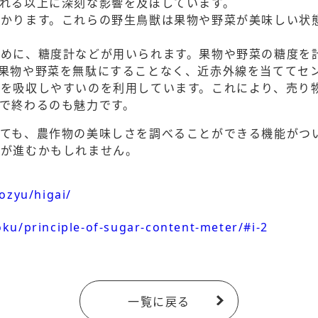
れる以上に深刻な影響を及ぼしています。
わかります。これらの野生鳥獣は果物や野菜が美味しい状
ために、糖度計などが用いられます。果物や野菜の糖度を
果物や野菜を無駄にすることなく、近赤外線を当ててセ
を吸収しやすいのを利用しています。これにより、売り
で終わるのも魅力です。
ても、農作物の美味しさを調べることができる機能がつ
みが進むかもしれません。
ozyu/higai/
ku/principle-of-sugar-content-meter/#i-2
一覧に戻る