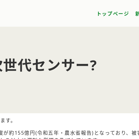
トップページ
世代センサー?
ます。
度が約155億円(令和五年・農水省報告)となっており、