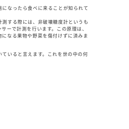
態になったら食べに来ることが知られて
計測する際には、非破壊糖度計というも
ンサーで計測を行います。この原理は、
物になる果物や野菜を傷付けずに済みま
いていると言えます。これを世の中の何